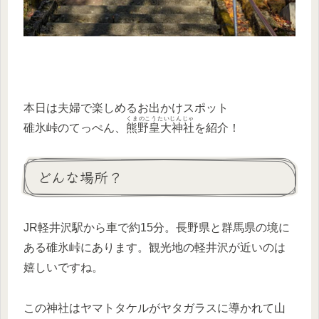
本日は夫婦で楽しめるお出かけスポット
くまのこうたいじんじゃ
碓氷峠のてっぺん、
熊野皇大神社
を紹介！
どんな場所？
JR軽井沢駅から車で約15分。長野県と群馬県の境に
ある碓氷峠にあります。観光地の軽井沢が近いのは
嬉しいですね。
この神社はヤマトタケルがヤタガラスに導かれて山