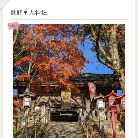
熊野皇大神社
日常