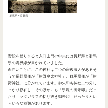
群馬県と長野県
階段を登りきると入口山門の中央には長野県と群馬
県の境界線が書かれていました。
面白いことに、この神社は二つの宗教法人があるそ
うで長野県側が「熊野皇太神社」、群馬県側が「熊
野神社」に分かれています。御朱印も神社二つ分し
っかり存在し、そのほかにも「県境の御朱印」だっ
たり「ヤタガラスの切り抜き御朱印」だったりとい
ろいろな種類があります。