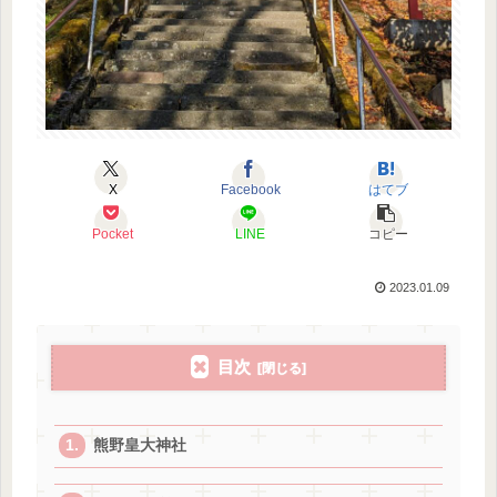
X
Facebook
はてブ
Pocket
LINE
コピー
2023.01.09
目次
熊野皇大神社