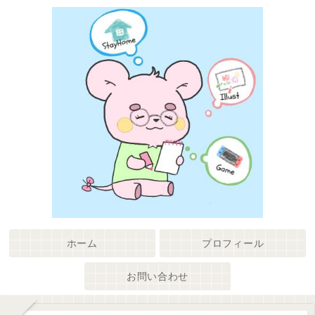
ホーム
プロフィール
お問い合わせ